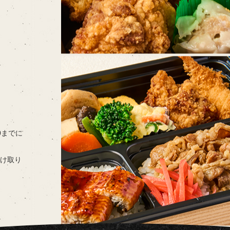
00までに
け取り