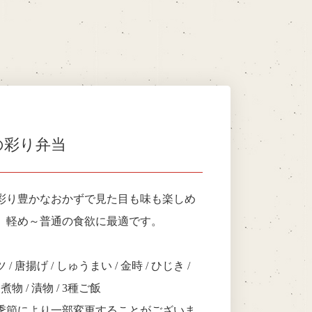
の彩り弁当
彩り豊かなおかずで見た目も味も楽しめ
。軽め～普通の食欲に最適です。
 唐揚げ / しゅうまい / 金時 / ひじき /
 煮物 / 漬物 / 3種ご飯
季節により一部変更することがございま