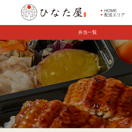
HOME
配送エリア
東京都板橋区で仕出し弁当な
弁当一覧
らひなた屋