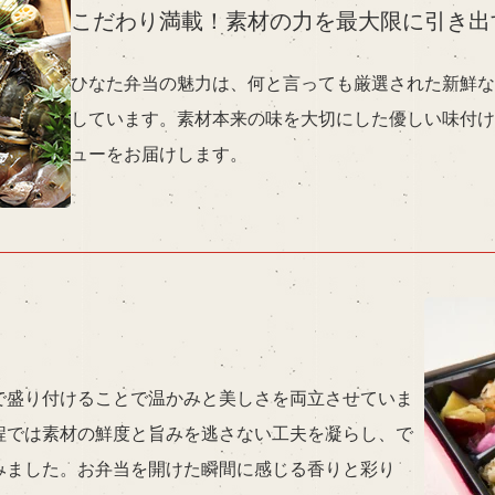
こだわり満載！素材の力を最大限に引き出
ひなた弁当の魅力は、何と言っても厳選された新鮮な
しています。素材本来の味を大切にした優しい味付け
ューをお届けします。
で盛り付けることで温かみと美しさを両立させていま
程では素材の鮮度と旨みを逃さない工夫を凝らし、で
みました。お弁当を開けた瞬間に感じる香りと彩り