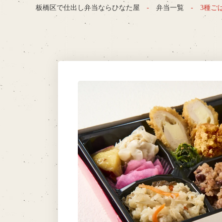
板橋区で仕出し弁当ならひなた屋
弁当一覧
3種ご