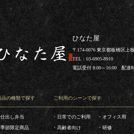
ひなた屋
〒174-0076 東京都板橋区上板橋
03-6905-8910
電話受付 8:00～16:00 配達時間
仕出し弁当ならひなた屋
商品の種類で探す
ご利用のシーンで探す
仕出し弁当
日常でのご利用
オフィス用
季節限定商品
高齢者向け
研修