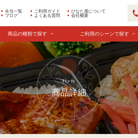
弁当一覧
ご利用ガイド
ひなた屋について
ブログ
よくある質問
会社概要
03
商品の種類で探す
ご利用のシーンで探す
商品詳細