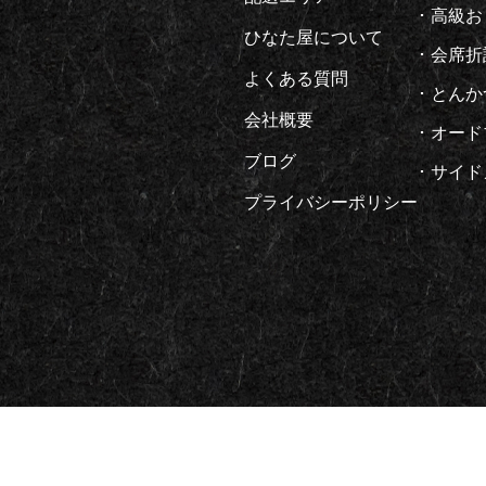
高級お
ひなた屋について
会席折
よくある質問
とんか
会社概要
オード
ブログ
サイド
プライバシーポリシー