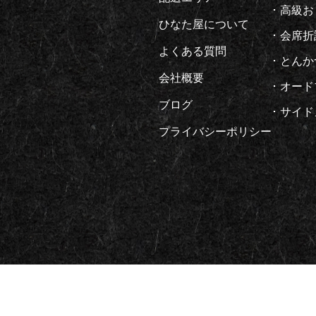
高級お
ひなた屋について
会席折
よくある質問
とんか
会社概要
オード
ブログ
サイド
プライバシーポリシー