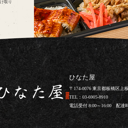
け取り
ひなた屋
〒174-0076 東京都板橋区上板橋
03-6905-8910
電話受付 8:00～16:00 配達時間
仕出し弁当ならひなた屋