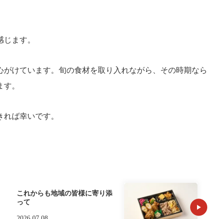
感じます。
心がけています。旬の食材を取り入れながら、その時期なら
ます。
きれば幸いです。
これからも地域の皆様に寄り添
って
2026.07.08