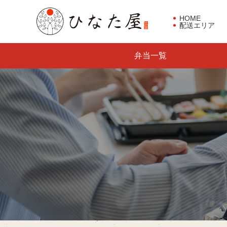
HOME
配送エリア
東京都板橋区で仕出し弁当な
弁当一覧
らひなた屋