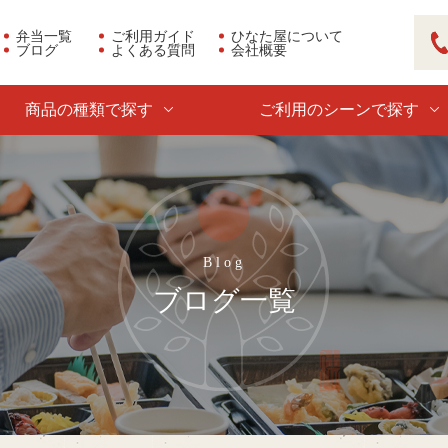
弁当一覧
ご利用ガイド
ひなた屋について
ブログ
よくある質問
会社概要
03
商品の種類で探す
ご利用のシーンで探す
ブログ一覧