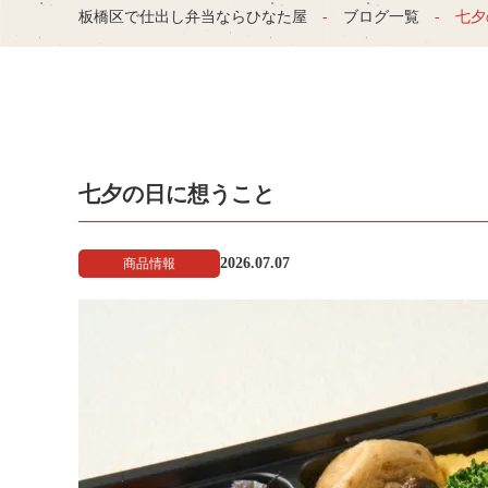
板橋区で仕出し弁当ならひなた屋
ブログ一覧
七夕
七夕の日に想うこと
2026.07.07
商品情報