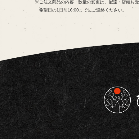
ご注文商品の内容・数量の変更は、
配達・店頭お受
希望日の
1日前16:00までにご連絡ください。
東京都板橋区で