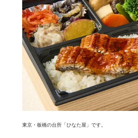
東京・板橋の台所「ひなた屋」です。