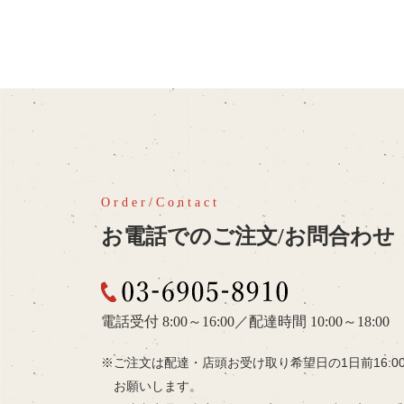
お電話でのご注文/お問合わせ
03-6905-8910
電話受付 8:00～16:00
／
配達時間 10:00～18:00
ご注文は配達・店頭お受け取り希望日の
1日前16:
お願いします。