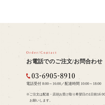
お電話でのご注文/お問合わせ
03-6905-8910
電話受付 8:00～16:00
／
配達時間 10:00～18:00
ご注文は配達・店頭お受け取り希望日の
1日前16:
お願いします。