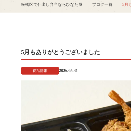
板橋区で仕出し弁当ならひなた屋
ブログ一覧
5月
5月もありがとうございました
2026.05.31
商品情報