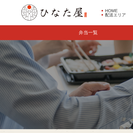
HOME
配送エリア
東京都板橋区で仕出し弁当な
弁当一覧
らひなた屋