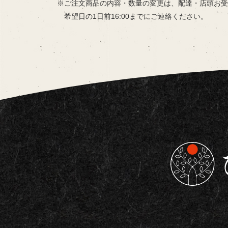
ご注文商品の内容・数量の変更は、
配達・店頭お受
希望日の
1日前16:00までにご連絡ください。
東京都板橋区で