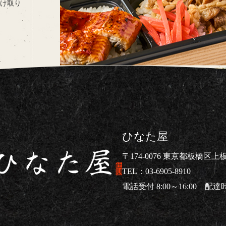
け取り
ひなた屋
〒174-0076 東京都板橋区上板橋
03-6905-8910
電話受付 8:00～16:00 配達時間
仕出し弁当ならひなた屋