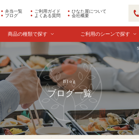
弁当一覧
ご利用ガイド
ひなた屋について
ブログ
よくある質問
会社概要
03
商品の種類で探す
ご利用のシーンで探す
ブログ一覧