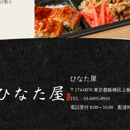
け取り
ひなた屋
〒174-0076 東京都板橋区上板橋
03-6905-8910
電話受付 8:00～16:00 配達時間
仕出し弁当ならひなた屋