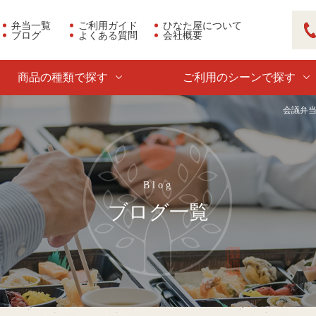
弁当一覧
ご利用ガイド
ひなた屋について
ブログ
よくある質問
会社概要
03
商品の種類で探す
ご利用のシーンで探す
会議弁当
ブログ一覧