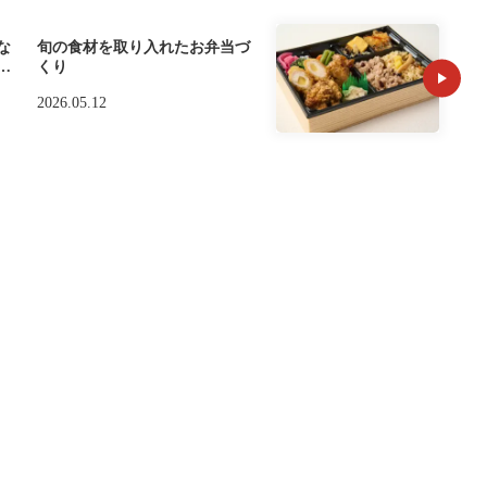
な
旬の食材を取り入れたお弁当づ
ま
くり
2026.05.12