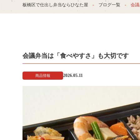
板橋区で仕出し弁当ならひなた屋
ブログ一覧
会議
会議弁当は「食べやすさ」も大切です
2026.05.11
商品情報