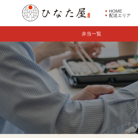
HOME
配送エリア
東京都板橋区で仕出し弁当な
弁当一覧
らひなた屋