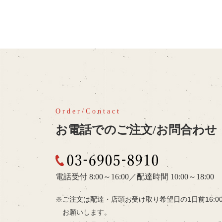
お電話でのご注文/お問合わせ
03-6905-8910
電話受付 8:00～16:00
／
配達時間 10:00～18:00
ご注文は配達・店頭お受け取り希望日の
1日前16:
お願いします。