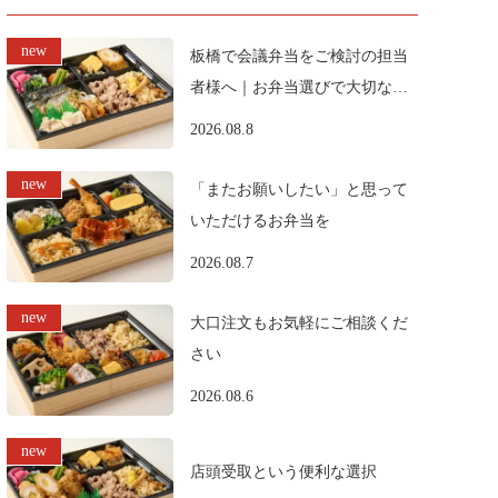
板橋で会議弁当をご検討の担当
者様へ｜お弁当選びで大切なポ
イント
2026.08.8
「またお願いしたい」と思って
いただけるお弁当を
2026.08.7
大口注文もお気軽にご相談くだ
さい
2026.08.6
店頭受取という便利な選択