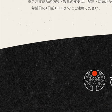
ご注文商品の内容・数量の変更は、
配達・店頭お受
希望日の
1日前16:00までにご連絡ください。
東京都板橋区で