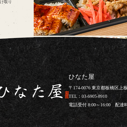
け取り
ひなた屋
〒174-0076 東京都板橋区上板橋
03-6905-8910
電話受付 8:00～16:00 配達時間
仕出し弁当ならひなた屋