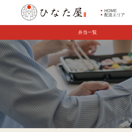
HOME
配送エリア
東京都板橋区で仕出し弁当な
弁当一覧
らひなた屋