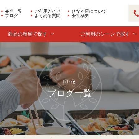
弁当一覧
ご利用ガイド
ひなた屋について
ブログ
よくある質問
会社概要
03
商品の種類で探す
ご利用のシーンで探す
ブログ一覧