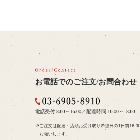
お電話でのご注文/お問合わせ
03-6905-8910
電話受付 8:00～16:00
／
配達時間 10:00～18:00
ご注文は配達・店頭お受け取り希望日の
1日前16:
お願いします。