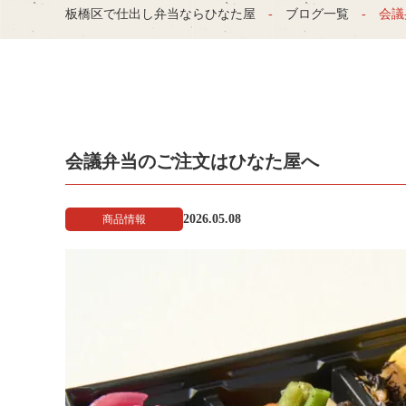
板橋区で仕出し弁当ならひなた屋
ブログ一覧
会議
会議弁当のご注文はひなた屋へ
2026.05.08
商品情報