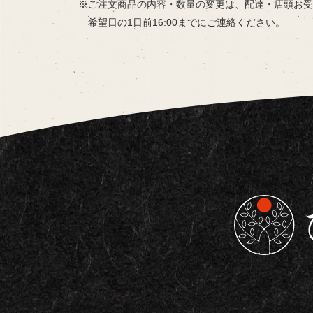
ご注文商品の内容・数量の変更は、
配達・店頭お受
希望日の
1日前16:00までにご連絡ください。
東京都板橋区で