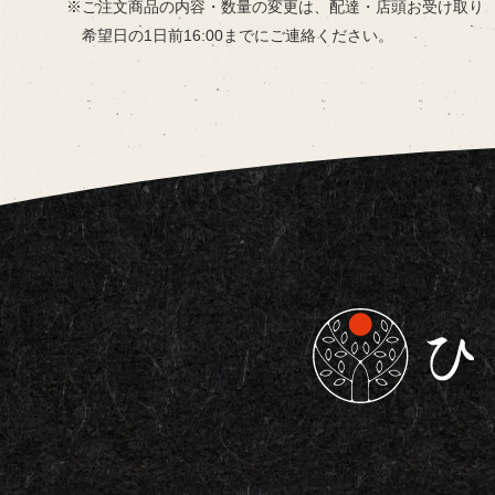
ご注文商品の内容・数量の変更は、
配達・店頭お受け取り
希望日の
1日前16:00までにご連絡ください。
東京都板橋区で仕出し