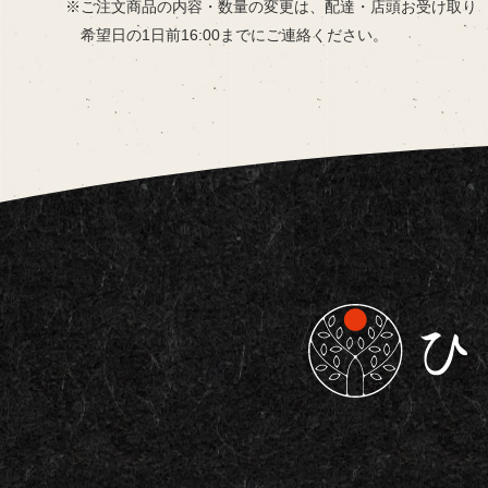
ご注文商品の内容・数量の変更は、
配達・店頭お受け取り
希望日の
1日前16:00までにご連絡ください。
東京都板橋区で仕出し