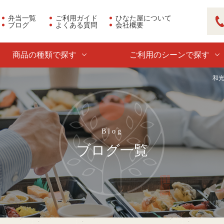
弁当一覧
ご利用ガイド
ひなた屋について
ブログ
よくある質問
会社概要
03
商品の種類で探す
ご利用のシーンで探す
和
ブログ一覧