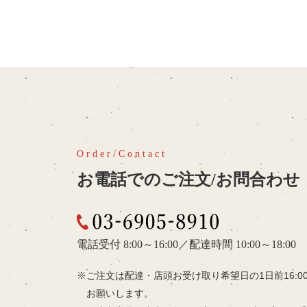
お電話でのご注文/お問合わせ
03-6905-8910
電話受付 8:00～16:00
／
配達時間 10:00～18:00
ご注文は配達・店頭お受け取り希望日の
1日前16:
お願いします。