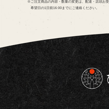
ご注文商品の内容・数量の変更は、
配達・店頭お受
希望日の
1日前16:00までにご連絡ください。
東京都板橋区で