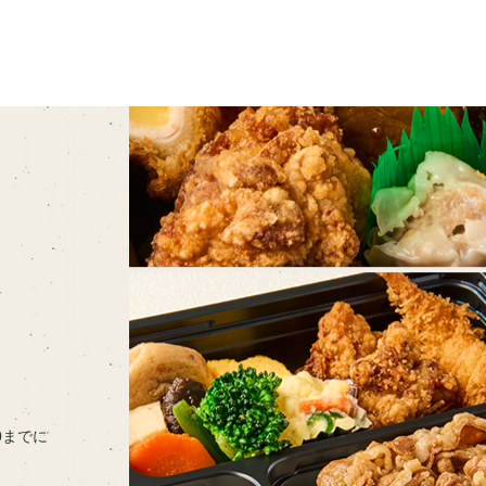
00までに