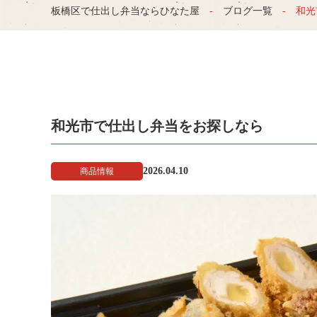
板橋区で仕出し弁当ならひなた屋
ブログ一覧
和光
和光市で仕出し弁当をお探しなら
2026.04.10
商品情報