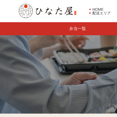
HOME
配送エリア
東京都板橋区で仕出し弁当な
弁当一覧
らひなた屋