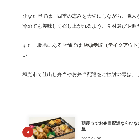
ひなた屋では、四季の恵みを大切にしながら、職人
冷めても美味しく召し上がれるよう、食材選びや調
また、板橋にある店舗では
店頭受取（テイクアウト
い。
和光市で仕出し弁当やお弁当配達をご検討の際は、
朝霞市でお弁当配達ならひな
屋