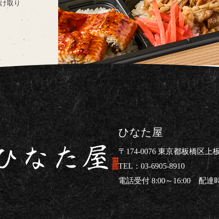
け取り
ひなた屋
〒174-0076 東京都板橋区上板橋
03-6905-8910
電話受付 8:00～16:00 配達時間
仕出し弁当ならひなた屋