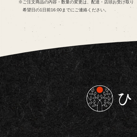
ご注文商品の内容・数量の変更は、
配達・店頭お受け取り
希望日の
1日前16:00までにご連絡ください。
東京都板橋区で仕出し