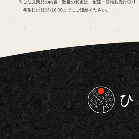
ご注文商品の内容・数量の変更は、
配達・店頭お受け取り
希望日の
1日前16:00までにご連絡ください。
東京都板橋区で仕出し