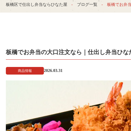
板橋区で仕出し弁当ならひなた屋
ブログ一覧
板橋でお弁
板橋でお弁当の大口注文なら｜仕出し弁当ひな
2026.03.31
商品情報