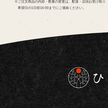
ご注文商品の内容・数量の変更は、
配達・店頭お受け取り
希望日の
1日前16:00までにご連絡ください。
東京都板橋区で仕出し