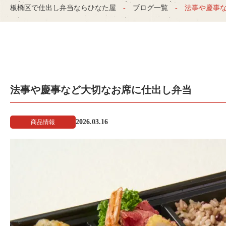
板橋区で仕出し弁当ならひなた屋
ブログ一覧
法事や慶事
法事や慶事など大切なお席に仕出し弁当
2026.03.16
商品情報