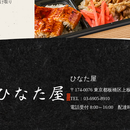
け取り
ひなた屋
〒174-0076 東京都板橋区上板橋
03-6905-8910
電話受付 8:00～16:00 配達時間
仕出し弁当ならひなた屋