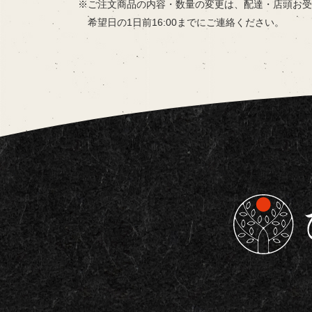
ご注文商品の内容・数量の変更は、
配達・店頭お受
希望日の
1日前16:00までにご連絡ください。
東京都板橋区で