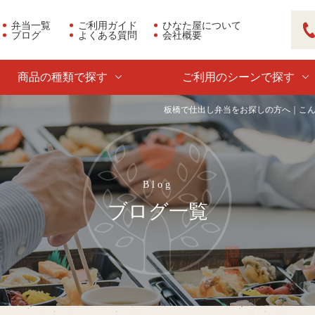
弁当一覧
ご利用ガイド
ひなた屋について
ブログ
よくある質問
会社概要
03
商品の種類で探す
ご利用のシーンで探す
板橋で仕出し弁当をお探しの方へ｜こん
ブログ一覧