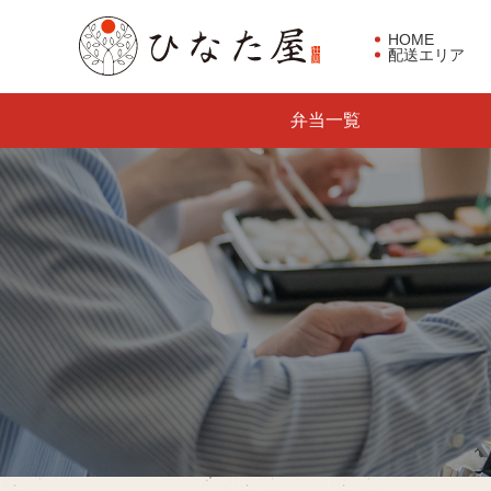
HOME
配送エリア
東京都板橋区で仕出し弁当な
弁当一覧
らひなた屋