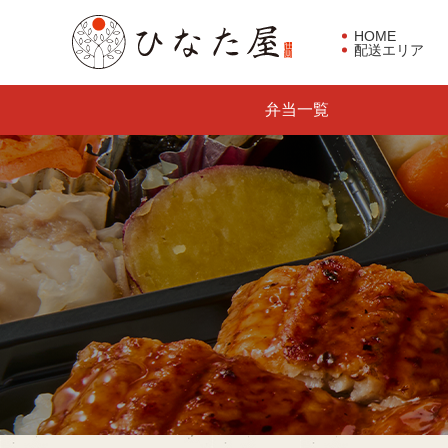
HOME
配送エリア
東京都板橋区で仕出し弁当な
弁当一覧
らひなた屋