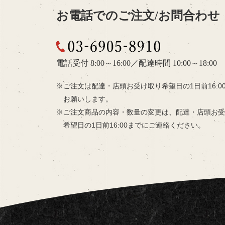
お電話でのご注文/お問合わせ
03-6905-8910
電話受付 8:00～16:00
／
配達時間 10:00～18:00
ご注文は配達・店頭お受け取り希望日の
1日前16:
お願いします。
ご注文商品の内容・数量の変更は、
配達・店頭お受
希望日の
1日前16:00までにご連絡ください。