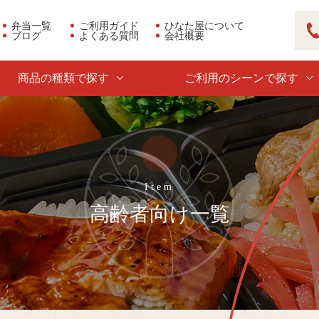
弁当一覧
ご利用ガイド
ひなた屋について
ブログ
よくある質問
会社概要
03
商品の種類で探す
ご利用のシーンで探す
高齢者向け一覧