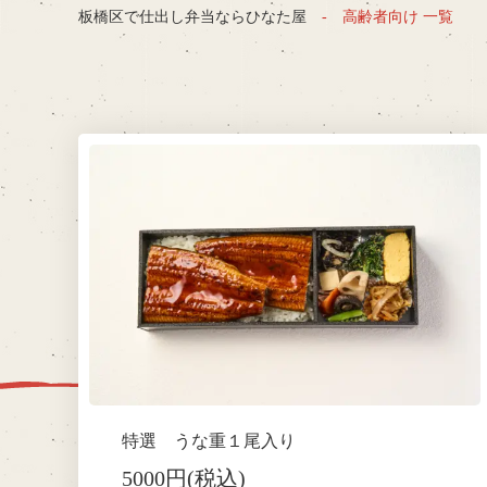
板橋区で仕出し弁当ならひなた屋
高齢者向け 一覧
特選 うな重１尾入り
5000円(税込)