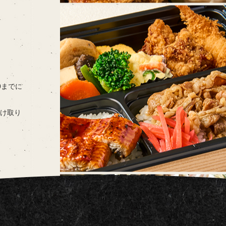
00までに
け取り