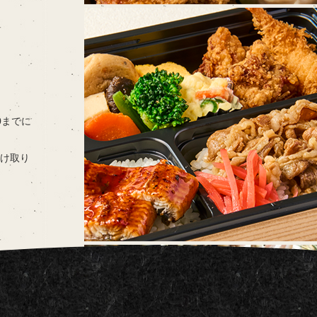
00までに
け取り