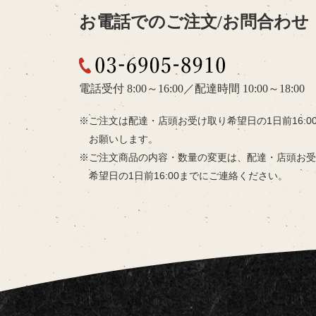
お電話でのご注文/お問合わせ
03-6905-8910
電話受付 8:00～16:00
／
配達時間 10:00～18:00
ご注文は配達・店頭お受け取り希望日の
1日前16:
お願いします。
ご注文商品の内容・数量の変更は、
配達・店頭お受
希望日の
1日前16:00までにご連絡ください。