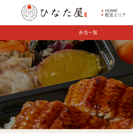
HOME
配送エリア
東京都板橋区で仕出し弁当な
弁当一覧
らひなた屋