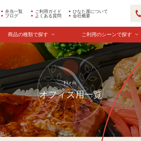
弁当一覧
ご利用ガイド
ひなた屋について
ブログ
よくある質問
会社概要
03
商品の種類で探す
ご利用のシーンで探す
オフィス用一覧