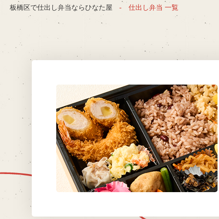
板橋区で仕出し弁当ならひなた屋
仕出し弁当 一覧